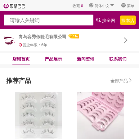
收藏
0
简体中文
菜单
搜全网
搜本店
青岛容秀假睫毛有限公司
营业年限：
6
年
店铺首页
产品展示
新闻资讯
联系我们
推荐产品
全部产品