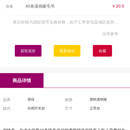
40条漫画睫毛书
¥ 20.0
选项
展示价格为国际货币兑换价格，由于汇率变动及地区差异，
仅供参考
获取底价
查看电话
收藏
商品详情
品类
密排
材质
塑料透明梗
款式
自然纤长款
尺寸
正常款