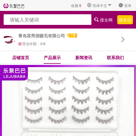
收藏
0
简体中文
菜单
搜全网
搜本店
青岛容秀假睫毛有限公司
营业年限：
6
年
店铺首页
产品展示
新闻资讯
联系我们