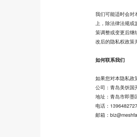
我们可能适时会对
上，除法律法规或
策调整或变更后继
改后的隐私权政策
如何联系我们
如果您对本隐私政
公司：青岛美饫国
地址：青岛市即墨区
电话：139648272
邮箱：biz@meshfa