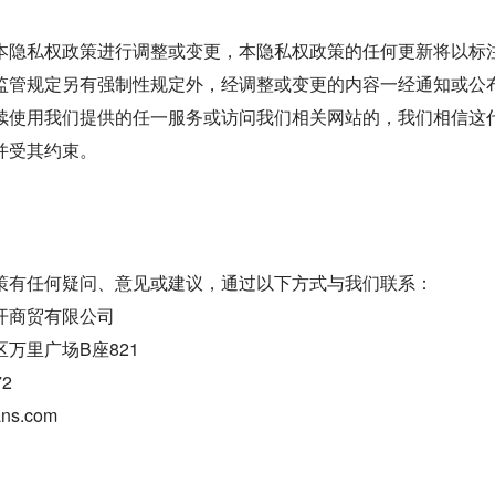
本隐私权政策进行调整或变更，本隐私权政策的任何更新将以标
监管规定另有强制性规定外，经调整或变更的内容一经通知或公
续使用我们提供的任一服务或访问我们相关网站的，我们相信这
并受其约束。
策有任何疑问、意见或建议，通过以下方式与我们联系：
开商贸有限公司
万里广场B座821
72
ns.com