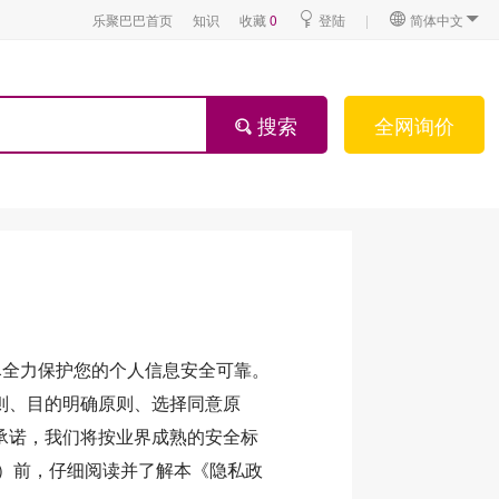
乐聚巴巴首页
知识
收藏
0
登陆
|
简体中文
搜索
全网询价
尽全力保护您的个人信息安全可靠。
则、目的明确原则、选择同意原
承诺，我们将按业界成熟的安全标
）前，仔细阅读并了解本《隐私政