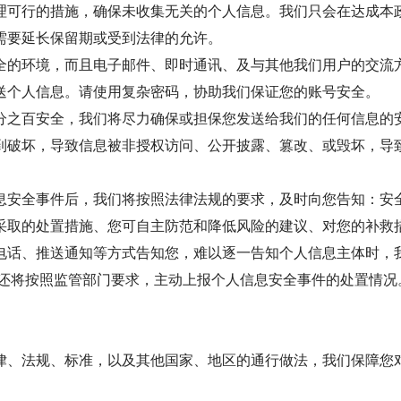
理可行的措施，确保未收集无关的个人信息。我们只会在达成本
需要延长保留期或受到法律的允许。
全的环境，而且电子邮件、即时通讯、及与其他我们用户的交流
送个人信息。请使用复杂密码，协助我们保证您的账号安全。
分之百安全，我们将尽力确保或担保您发送给我们的任何信息的
到破坏，导致信息被非授权访问、公开披露、篡改、或毁坏，导
息安全事件后，我们将按照法律法规的要求，及时向您告知：安
采取的处置措施、您可自主防范和降低风险的建议、对您的补救
电话、推送通知等方式告知您，难以逐一告知个人信息主体时，
们还将按照监管部门要求，主动上报个人信息安全事件的处置情况
律、法规、标准，以及其他国家、地区的通行做法，我们保障您