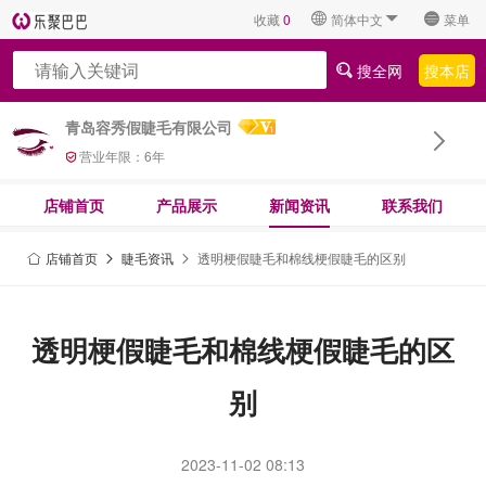
收藏
0
简体中文
菜单
搜全网
搜本店
青岛容秀假睫毛有限公司
营业年限：
6
年
店铺首页
产品展示
新闻资讯
联系我们
店铺首页
睫毛资讯
透明梗假睫毛和棉线梗假睫毛的区别
透明梗假睫毛和棉线梗假睫毛的区
别
2023-11-02 08:13