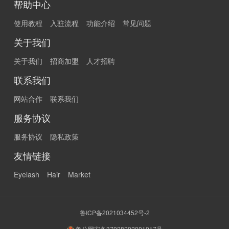
帮助中心
使用教程
入驻流程
功能介绍
常见问题
关于我们
关于我们
招商加盟
人才招聘
联系我们
网站合作
联系我们
服务协议
服务协议
隐私政策
友情链接
Eyelash
Hair
Market
鲁ICP备2021034452号-2
鲁公网安备37028202001017号