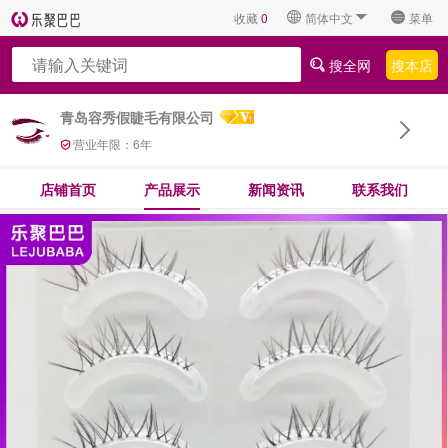
收藏
0
简体中文
菜单
搜全网
搜本店
青岛容秀假睫毛有限公司
营业年限：
6
年
店铺首页
产品展示
新闻资讯
联系我们