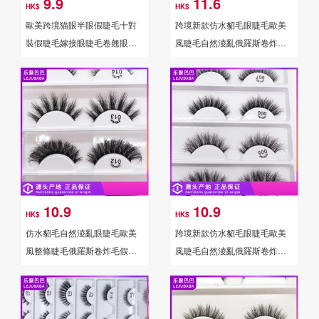
9.9
11.6
HK$
HK$
歐美跨境猫眼半眼假睫毛十對
跨境新款仿水貂毛眼睫毛歐美
裝假睫毛嫁接眼睫毛卷翹眼睫
風睫毛自然淩亂俄羅斯卷炸毛
毛批發
假睫毛
10.9
10.9
HK$
HK$
仿水貂毛自然淩亂眼睫毛歐美
跨境新款仿水貂毛眼睫毛歐美
風整條睫毛俄羅斯卷炸毛假睫
風睫毛自然淩亂俄羅斯卷炸毛
毛
假睫毛