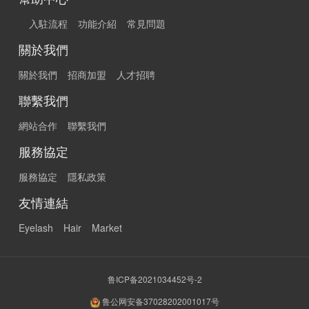
入駐流程
功能介紹
常見問題
關於我們
關於我們
招商加盟
人才招聘
聯繫我們
網站合作
聯繫我們
服務協定
服務協定
隱私政策
友情連結
Eyelash
Hair
Market
鲁ICP备2021034452号-2
鲁公网安备37028202001017号