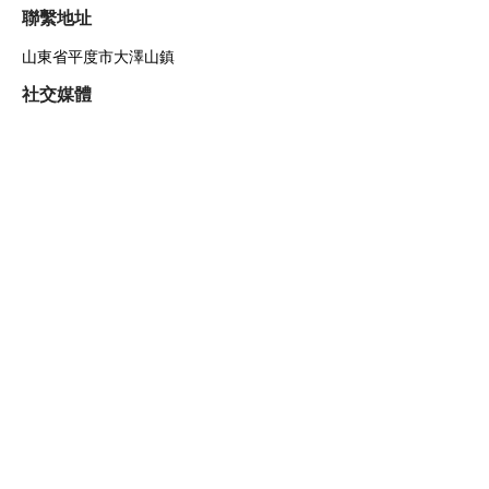
聯繫地址
山東省平度市大澤山鎮
社交媒體