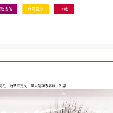
獲取底價
查看電話
收藏
條睫毛，包裝可定制，量大請聯系客服，謝謝！