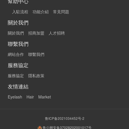
幫助中心
入駐流程
功能介紹
常見問題
關於我們
關於我們
招商加盟
人才招聘
聯繫我們
網站合作
聯繫我們
服務協定
服務協定
隱私政策
友情連結
Eyelash
Hair
Market
鲁ICP备2021034452号-2
鲁公网安备37028202001017号