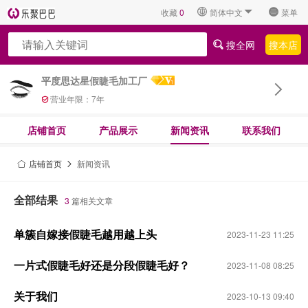
收藏
0
简体中文
菜单
搜全网
搜本店
平度思达星假睫毛加工厂
营业年限：
7
年
店铺首页
产品展示
新闻资讯
联系我们
店铺首页
新闻资讯
全部结果
3
篇相关文章
单簇自嫁接假睫毛越用越上头
2023-11-23 11:25
一片式假睫毛好还是分段假睫毛好？
2023-11-08 08:25
关于我们
2023-10-13 09:40