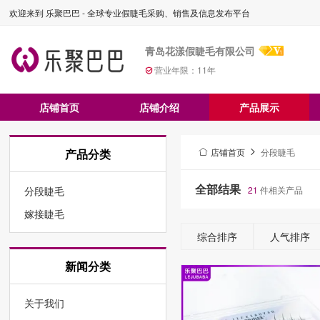
欢迎来到 乐聚巴巴 - 全球专业假睫毛采购、销售及信息发布平台
青岛花漾假睫毛有限公司
营业年限：
11
年
店铺首页
店铺介绍
产品展示
产品分类
店铺首页
分段睫毛
全部结果
分段睫毛
21
件相关产品
嫁接睫毛
综合排序
人气排序
新闻分类
关于我们