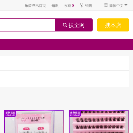
乐聚巴巴首页
知识
收藏
0
登陆
|
简体中文
搜全网
搜本店