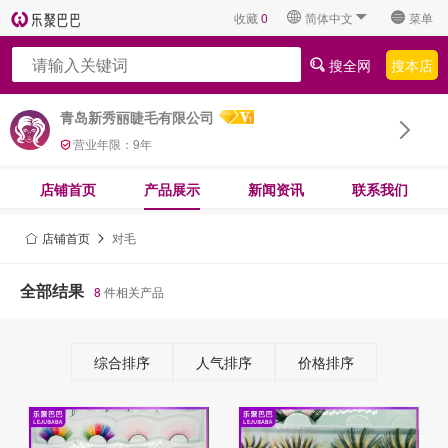
收藏
0
简体中文
菜单
搜全网
搜本店
青岛新秀丽睫毛有限公司
营业年限：
9
年
店铺首页
产品展示
新闻资讯
联系我们
店铺首页
对毛
全部结果
8
件相关产品
综合排序
人气排序
价格排序