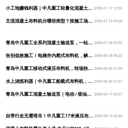
小工地赚钱利器｜中凡重工轻量化混凝土泵车，机动省钱好运营
2026-07-17 10:32
主流混凝土布料机分哪些类型？按施工场景精准选型
2026-07-13 09:26
青岛中凡重工全系列混凝土输送泵，一站式配齐各类施工工况
2026-07-06 03:35
告别低效施工！电梯井内爬式布料机，解锁高层浇筑新标杆
2026-06-28 06:22
青岛中凡重工移动式液压布料机，转场快人一步，浇筑精准到位
2026-06-25 01:39
水上浇筑利器｜中凡重工船载式布料机，解锁水域工程施工新方案
2026-06-22 01:37
青岛中凡重工混凝土输送泵｜电动 / 柴油双动力全覆盖，全型号一站式配齐
2026-06-17 03:57
自带行走无需塔吊！中凡重工17米液压布料机，工地施工刚需设备
2026-06-15 02:49