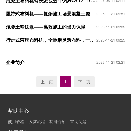
混凝土布料机臂长怎么选 中凡HGY12_17_21_24_32米全场景对照
2026-06-11 02:11
履带式布料机——复杂施工场景混凝土浇筑的关键设备
2025-11-21 09:51
混凝土输送泵——高效施工的强力保障
2025-11-21 09:35
行走式液压布料机，全地形灵活布料，一机解锁浇筑自由！
2025-11-21 09:25
企业简介
2025-11-21 02:21
上一页
下一页
1
帮助中心
使用教程
入驻流程
功能介绍
常见问题