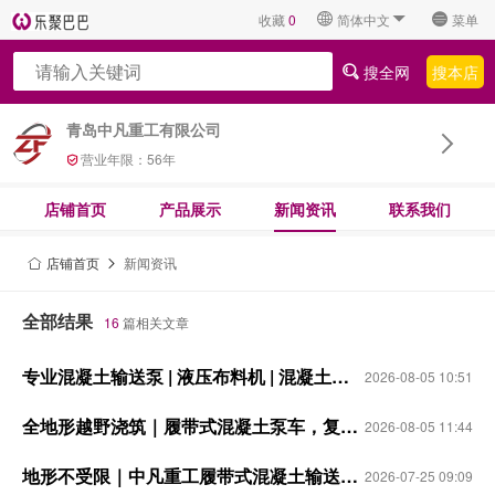
收藏
0
简体中文
菜单
搜全网
搜本店
青岛中凡重工有限公司
营业年限：
56
年
店铺首页
产品展示
新闻资讯
联系我们
店铺首页
新闻资讯
全部结果
16
篇相关文章
专业混凝土输送泵 | 液压布料机 | 混凝土泵车制造商 —— 中凡重工
2026-08-05 10:51
全地形越野浇筑｜履带式混凝土泵车，复杂工地通行无忧
2026-08-05 11:44
地形不受限｜中凡重工履带式混凝土输送泵，复杂工地高效浇筑优选
2026-07-25 09:09