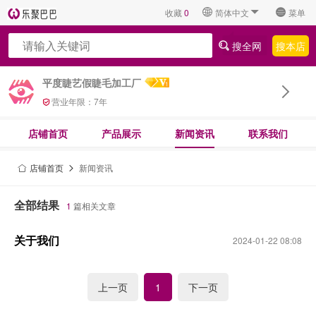
收藏
0
简体中文
菜单
搜全网
搜本店
平度睫艺假睫毛加工厂
营业年限：
7
年
店铺首页
产品展示
新闻资讯
联系我们
店铺首页
新闻资讯
全部结果
1
篇相关文章
关于我们
2024-01-22 08:08
上一页
下一页
1