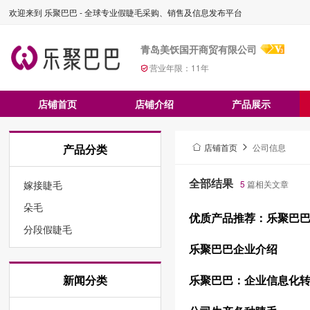
欢迎来到 乐聚巴巴 - 全球专业假睫毛采购、销售及信息发布平台
青岛美饫国开商贸有限公司
营业年限：
11
年
店铺首页
店铺介绍
产品展示
产品分类
店铺首页
公司信息
全部结果
嫁接睫毛
5
篇相关文章
朵毛
优质产品推荐：乐聚巴
分段假睫毛
乐聚巴巴企业介绍
乐聚巴巴：企业信息化
新闻分类