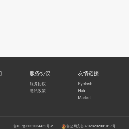
们
服务协议
友情链接
服务协议
Eyelash
隐私政策
Hair
Market
鲁ICP备2021034452号-2
鲁公网安备37028202001017号