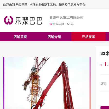
欢迎来到 乐聚巴巴 - 全球专业假睫毛采购、销售及信息发布平台
青岛中凡重工有限公司
营业年限：
56
年
店铺首页
店铺介绍
产品展示
33
1
¥
选项