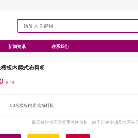
新闻资讯
联系我们
米楼板内爬式布料机
.0
起 / 件
33米楼板内爬式布料机
展示价格为国际货币兑换价格，由于汇率变动及地区差