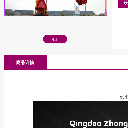
相册
商品详情
33