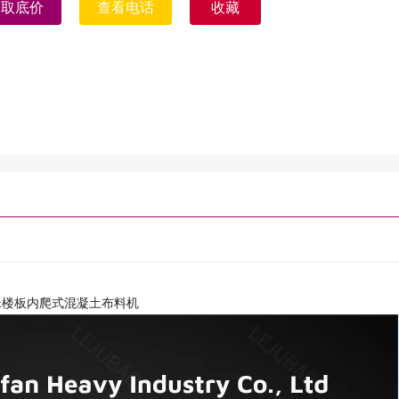
获取底价
查看电话
收藏
米楼板内爬式混凝土布料机