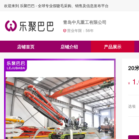
欢迎来到 乐聚巴巴 - 全球专业假睫毛采购、销售及信息发布平台
青岛中凡重工有限公司
营业年限：
56
年
店铺首页
店铺介绍
产品展示
20
1
¥
选项