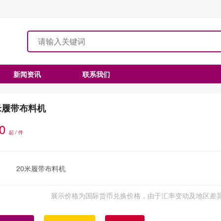
新闻资讯
联系我们
米履带布料机
.0
起 / 件
20米履带布料机
展示价格为国际货币兑换价格，由于汇率变动及地区差