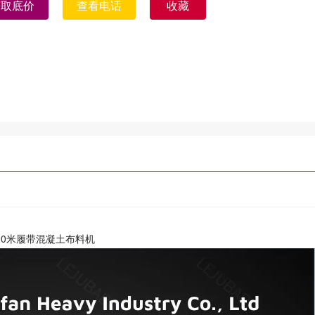
获取底价
查看电话
收藏
20米履带混凝土布料机