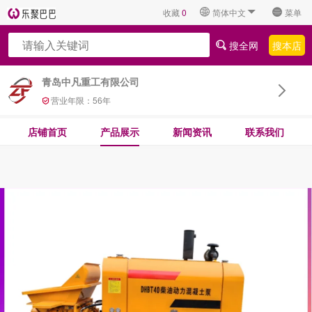
收藏
0
简体中文
菜单
搜全网
搜本店
青岛中凡重工有限公司
营业年限：
56
年
店铺首页
产品展示
新闻资讯
联系我们