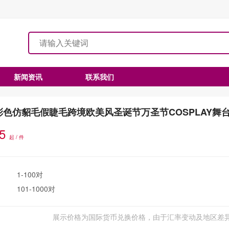
新闻资讯
联系我们
彩色仿貂毛假睫毛跨境欧美风圣诞节万圣节COSPLAY舞
.5
起 / 件
1-100对
101-1000对
展示价格为国际货币兑换价格，由于汇率变动及地区差