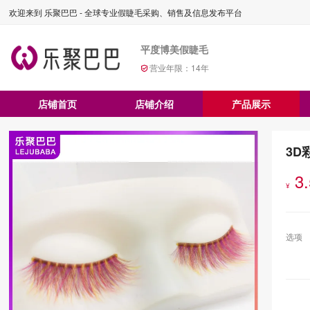
欢迎来到 乐聚巴巴 - 全球专业假睫毛采购、销售及信息发布平台
平度博美假睫毛
营业年限：
14
年
店铺首页
店铺介绍
产品展示
3D
3
¥
选项