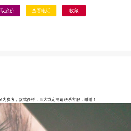
获取底价
查看电话
收藏
仅为参考，款式多样，量大或定制请联系客服，谢谢！