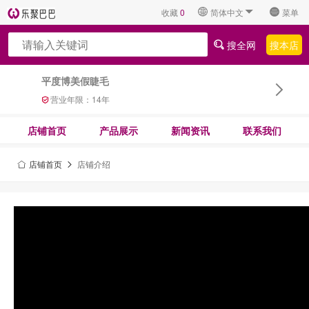
收藏
0
简体中文
菜单
搜全网
搜本店
平度博美假睫毛
营业年限：
14
年
店铺首页
产品展示
新闻资讯
联系我们
店铺首页
店铺介绍