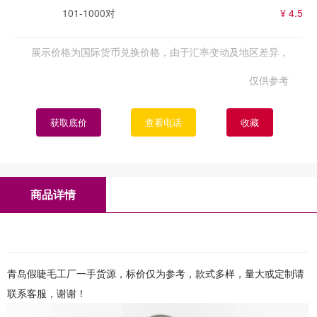
101-1000对
¥ 4.5
展示价格为国际货币兑换价格，由于汇率变动及地区差异，
仅供参考
获取底价
查看电话
收藏
商品详情
青岛假睫毛工厂一手货源，标价仅为参考，款式多样，量大或定制请
联系客服，谢谢！