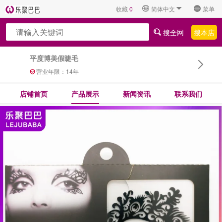
收藏
0
简体中文
菜单
搜全网
搜本店
平度博美假睫毛
营业年限：
14
年
店铺首页
产品展示
新闻资讯
联系我们