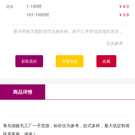
1-100对
¥ 4.0
选项
101-1000对
¥ 3.8
展示价格为国际货币兑换价格，由于汇率变动及地区差异，
仅供参考
获取底价
查看电话
收藏
商品详情
青岛假睫毛工厂一手货源，标价仅为参考，款式多样，量大或定制请
联系客服，谢谢！