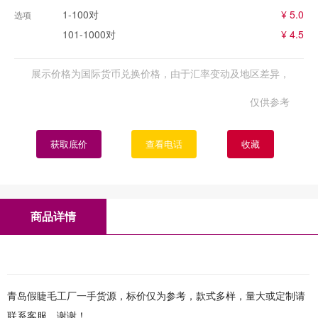
1-100对
¥ 5.0
选项
101-1000对
¥ 4.5
展示价格为国际货币兑换价格，由于汇率变动及地区差异，
仅供参考
获取底价
查看电话
收藏
商品详情
青岛假睫毛工厂一手货源，标价仅为参考，款式多样，量大或定制请
联系客服，谢谢！