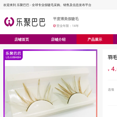
欢迎来到 乐聚巴巴 - 全球专业假睫毛采购、销售及信息发布平台
平度博美假睫毛
营业年限：
14
年
店铺首页
店铺介绍
产品展示
羽
4
¥
选项