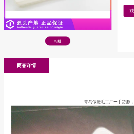
相册
商品详情
青岛假睫毛工厂一手货源