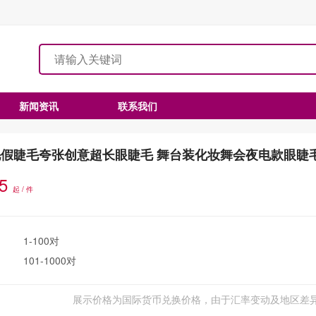
新闻资讯
联系我们
毛假睫毛夸张创意超长眼睫毛 舞台装化妆舞会夜电款眼睫
.5
起 / 件
1-100对
101-1000对
展示价格为国际货币兑换价格，由于汇率变动及地区差