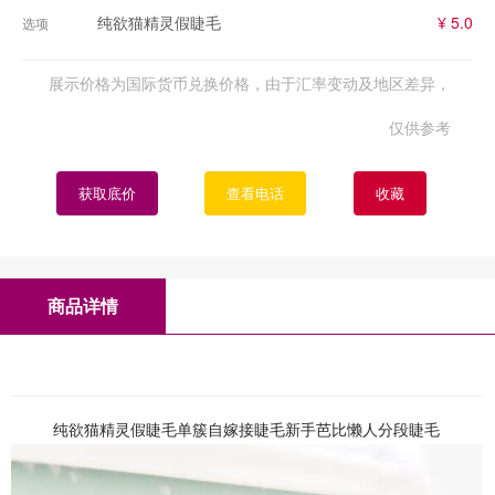
纯欲猫精灵假睫毛
¥ 5.0
选项
展示价格为国际货币兑换价格，由于汇率变动及地区差异，
仅供参考
获取底价
查看电话
收藏
商品详情
纯欲猫精灵假睫毛单簇自嫁接睫毛新手芭比懒人分段睫毛