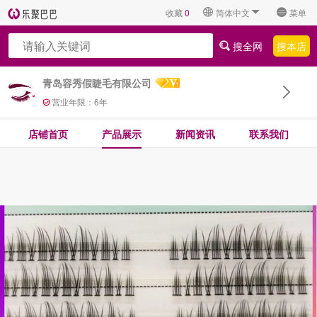
收藏
0
简体中文
菜单
搜全网
搜本店
青岛容秀假睫毛有限公司
营业年限：
6
年
店铺首页
产品展示
新闻资讯
联系我们