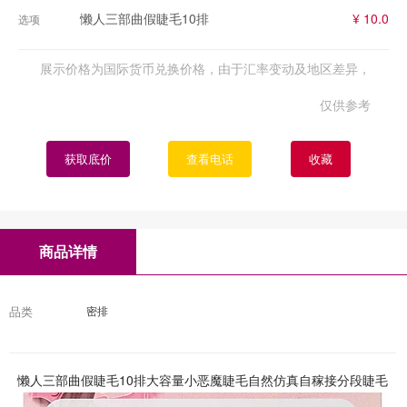
懒人三部曲假睫毛10排
¥ 10.0
选项
展示价格为国际货币兑换价格，由于汇率变动及地区差异，
仅供参考
获取底价
查看电话
收藏
商品详情
品类
密排
懒人三部曲假睫毛10排大容量小恶魔睫毛自然仿真自稼接分段睫毛