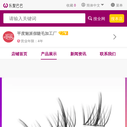
收藏
0
简体中文
菜单
搜全网
搜本店
平度魅派假睫毛加工厂
营业年限：
4
年
店铺首页
产品展示
新闻资讯
联系我们