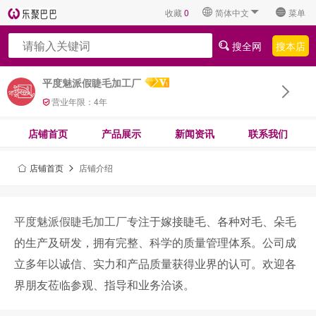
收藏
0
简体中文
菜单
搜全网
搜本店
平度魅派假睫毛加工厂
营业年限：
4
年
店铺首页
产品展示
新闻资讯
联系我们
店铺首页
店铺介绍
平度魅派假睫毛加工厂
专注于嫁接睫毛、各种对毛、朵毛
的生产及研发，拥有完整、科学的质量管理体系。公司成
立多年以诚信、实力和产品质量获得业界的认可。欢迎各
界朋友莅临参观、指导和业务洽谈。