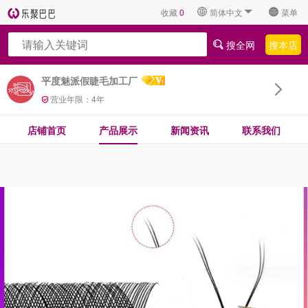
收藏
0
简体中文
菜单
搜全网
搜本店
平度魅派假睫毛加工厂
营业年限：
4
年
店铺首页
产品展示
新闻资讯
联系我们