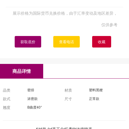
展示价格为国际货币兑换价格，由于汇率变动及地区差异，
仅供参考
获取底价
查看电话
收藏
商品详情
品类
密排
材质
塑料黑梗
款式
浓密款
尺寸
正常款
翘度
B曲度40°