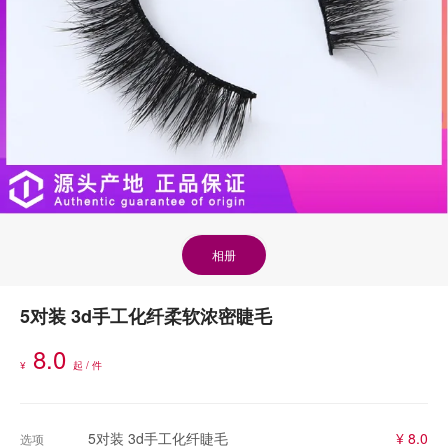
相册
5对装 3d手工化纤柔软浓密睫毛
8.0
¥
起 / 件
5对装 3d手工化纤睫毛
¥ 8.0
选项