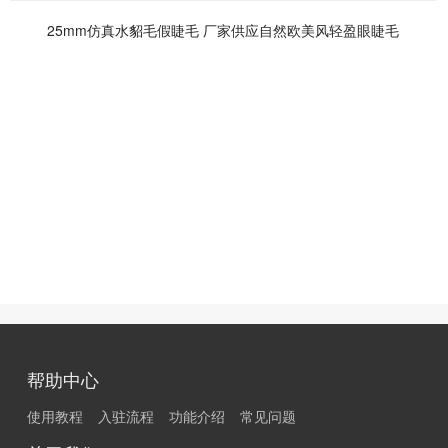
25mm仿真水貂毛假睫毛 厂家供应自然欧美风轻盈眼睫毛
帮助中心
使用教程
入驻流程
功能介绍
常见问题