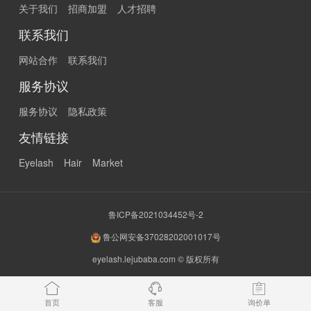
关于我们
招商加盟
人才招聘
联系我们
网站合作
联系我们
服务协议
服务协议
隐私政策
友情链接
Eyelash
Hair
Market
鲁ICP备2021034452号-2
鲁公网安备37028202001017号
eyelash.lejubaba.com © 版权所有
首页
客服
询价单