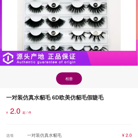
相册
一对装仿真水貂毛 6D欧美仿貂毛假睫毛
2.0
¥
起 / 件
一对装仿真水貂毛
¥ 2.0
选项