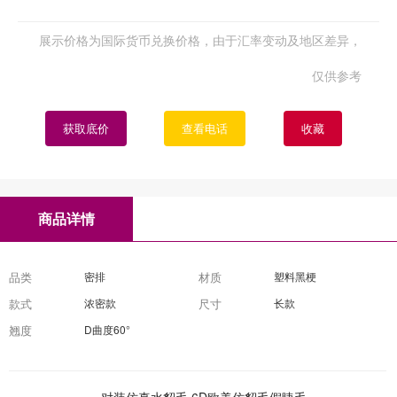
展示价格为国际货币兑换价格，由于汇率变动及地区差异，
仅供参考
获取底价
查看电话
收藏
商品详情
品类
密排
材质
塑料黑梗
款式
浓密款
尺寸
长款
翘度
D曲度60°