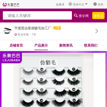
收藏
0
简体中文
菜单
搜全网
搜本店
平度思达星假睫毛加工厂
营业年限：
7
年
店铺首页
产品展示
新闻资讯
联系我们