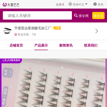
收藏
0
简体中文
菜单
搜全网
搜本店
平度思达星假睫毛加工厂
营业年限：
7
年
店铺首页
产品展示
新闻资讯
联系我们