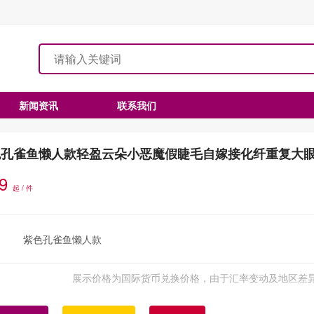
新闻资讯
联系我们
色孔雀鱼懒人款轻盈云朵小恶魔假睫毛自嫁接化纤重复大
.9
起 / 件
紫色孔雀鱼懒人款
展示价格为国际货币兑换价格，由于汇率变动及地区差