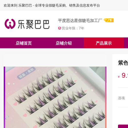
欢迎来到 乐聚巴巴 - 全球专业假睫毛采购、销售及信息发布平台
平度思达星假睫毛加工厂
营业年限：
7
年
店铺首页
店铺介绍
产品展示
紫
9
¥
选项