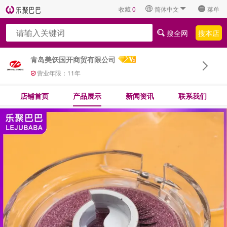
收藏
0
简体中文
菜单
搜全网
搜本店
青岛美饫国开商贸有限公司
营业年限：
11
年
店铺首页
产品展示
新闻资讯
联系我们