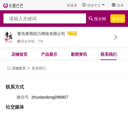
收藏
0
简体中文
菜单
搜全网
搜本店
青岛青商助力网络有限公司
营业年限：
7
年
店铺首页
产品展示
新闻资讯
联系我们
店铺首页
联系我们
联系方式
微信号
zhuxiaodong296807
社交媒体