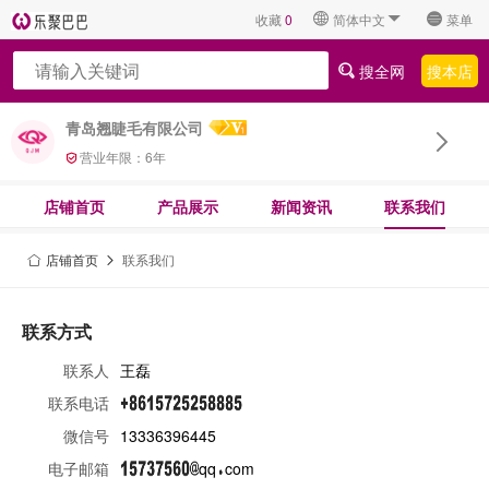
收藏
0
简体中文
菜单
搜全网
搜本店
青岛翘睫毛有限公司
营业年限：
6
年
店铺首页
产品展示
新闻资讯
联系我们
店铺首页
联系我们
联系方式
联系人
王磊
联系电话
微信号
13336396445
电子邮箱
qq
com