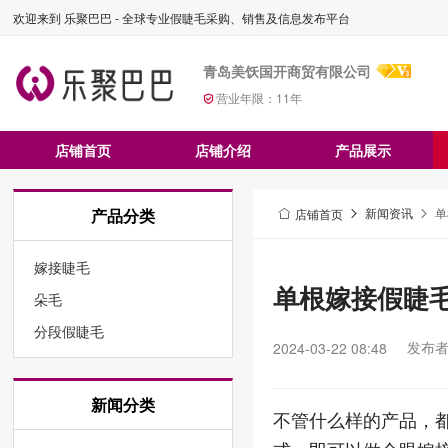
欢迎来到 乐聚巴巴 - 全球专业假睫毛采购、销售及信息发布平台
青岛美饫国开商贸有限公司
营业年限：
11
年
店铺首页
店铺介绍
产品展示
产品分类
新闻资讯
单
店铺首页
嫁接睫毛
单根嫁接假睫
朵毛
分段假睫毛
发布
2024-03-22 08:48
新闻分类
不管什么样的产品，