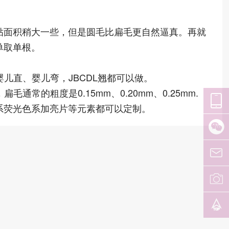
贴面积稍大一些，但是圆毛比扁毛更自然逼真。再就
单取单根。
婴儿直、婴儿弯，JBCDL翘都可以做。
，扁毛通常的粗度是0.15mm、0.20mm、0.25mm.
系荧光色系加亮片等元素都可以定制。