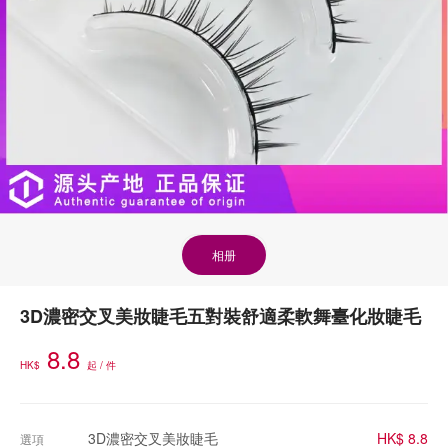
相册
3D濃密交叉美妝睫毛五對裝舒適柔軟舞臺化妝睫毛
8.8
HK$
起 / 件
3D濃密交叉美妝睫毛
HK$ 8.8
選項