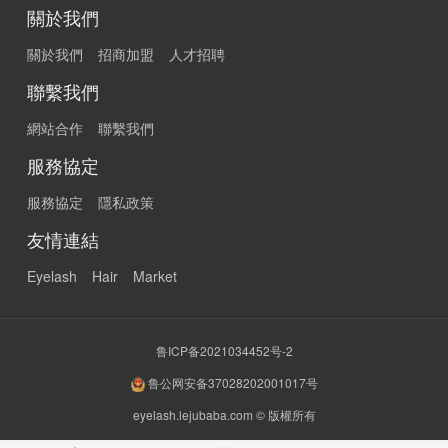
關於我們
關於我們
招商加盟
人才招聘
聯繫我們
網站合作
聯繫我們
服務協定
服務協定
隱私政策
友情連結
Eyelash
Hair
Market
鲁ICP备2021034452号-2
鲁公网安备37028202001017号
eyelash.lejubaba.com © 版權所有