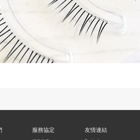
們
服務協定
友情連結