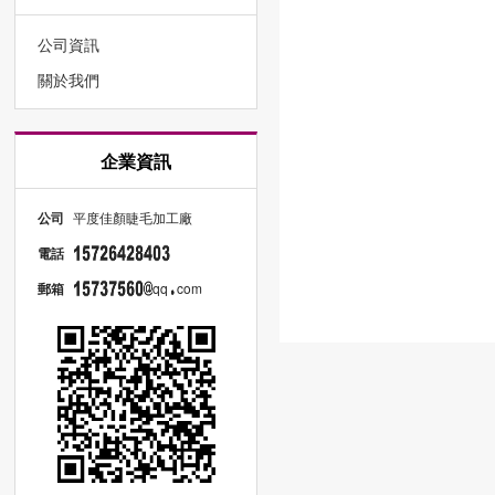
公司資訊
關於我們
企業資訊
公司
平度佳顏睫毛加工廠
電話
郵箱
qq
com