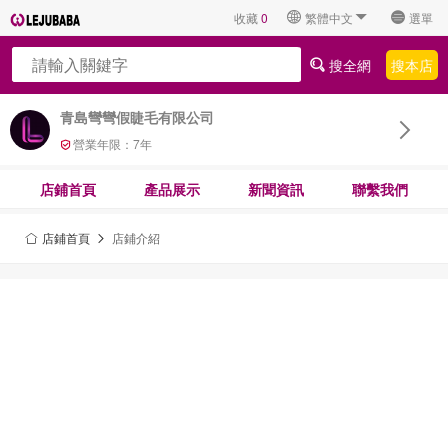
收藏
0
繁體中文
選單
搜全網
搜本店
青島彎彎假睫毛有限公司
營業年限：
7
年
店鋪首頁
產品展示
新聞資訊
聯繫我們
店鋪首頁
店鋪介紹