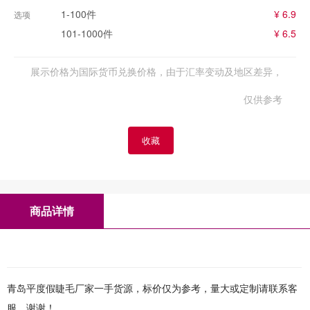
1-100件
¥ 6.9
选项
101-1000件
¥ 6.5
展示价格为国际货币兑换价格，由于汇率变动及地区差异，
仅供参考
收藏
商品详情
青岛平度假睫毛厂家一手货源，标价仅为参考，量大或定制请联系客
服，谢谢！