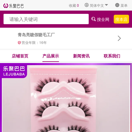
收藏
0
简体中文
菜单
搜全网
搜本店
青岛亮睫假睫毛工厂
营业年限：
16
年
店铺首页
产品展示
新闻资讯
联系我们