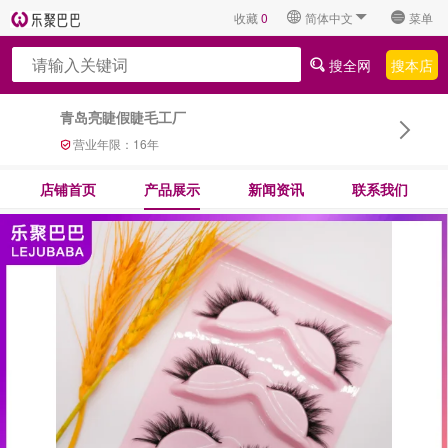
收藏
0
简体中文
菜单
搜全网
搜本店
青岛亮睫假睫毛工厂
营业年限：
16
年
店铺首页
产品展示
新闻资讯
联系我们