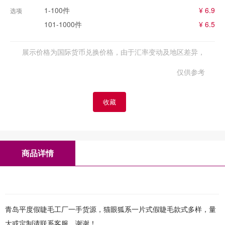
1-100件
¥ 6.9
选项
101-1000件
¥ 6.5
展示价格为国际货币兑换价格，由于汇率变动及地区差异，
仅供参考
收藏
商品详情
青岛平度假睫毛工厂一手货源，猫眼狐系一片式假睫毛款式多样，量
大或定制请联系客服，谢谢！