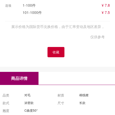
1-100件
¥ 7.8
选项
101-1000件
¥ 7.5
展示价格为国际货币兑换价格，由于汇率变动及地区差异，
仅供参考
收藏
商品详情
品类
对毛
材质
棉线梗
款式
浓密款
尺寸
长款
翘度
C曲度50°