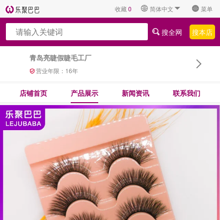
收藏
0
简体中文
菜单
搜全网
搜本店
青岛亮睫假睫毛工厂
营业年限：
16
年
店铺首页
产品展示
新闻资讯
联系我们