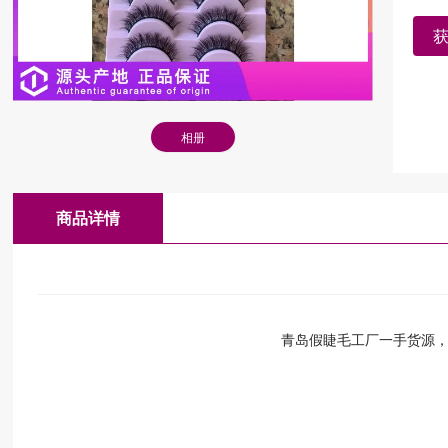
相册
商品详情
青岛假睫毛工厂一手货源