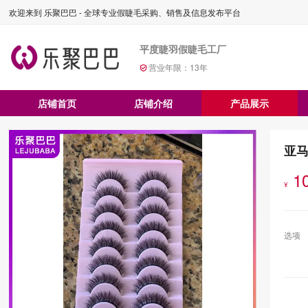
欢迎来到 乐聚巴巴 - 全球专业假睫毛采购、销售及信息发布平台
平度睫羽假睫毛工厂
营业年限：
13
年
店铺首页
店铺介绍
产品展示
亚马
1
¥
选项