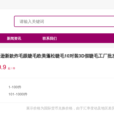
新闻资讯
联系我们
逊新款炸毛眼睫毛欧美蓬松睫毛10对装3D假睫毛工厂批
0.9
起 / 件
1-100件
101-1000件
展示价格为国际货币兑换价格，由于汇率变动及地区差