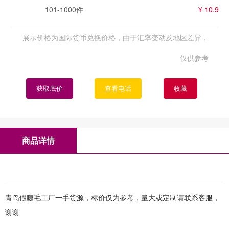
101-1000件
¥ 10.9
展示价格为国际货币兑换价格，由于汇率变动及地区差异，
仅供参考
获取底价
查看电话
收藏
商品详情
青岛假睫毛工厂一手货源，标价仅为参考，量大或定制请联系客服，
谢谢