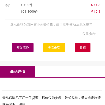
1-100件
¥ 11.8
选项
101-1000件
¥ 10.9
展示价格为国际货币兑换价格，由于汇率变动及地区差异，
仅供参考
获取底价
查看电话
收藏
商品详情
青岛假睫毛工厂一手货源，标价仅为参考，款式多样，量大或定制请
联系客服，谢谢！