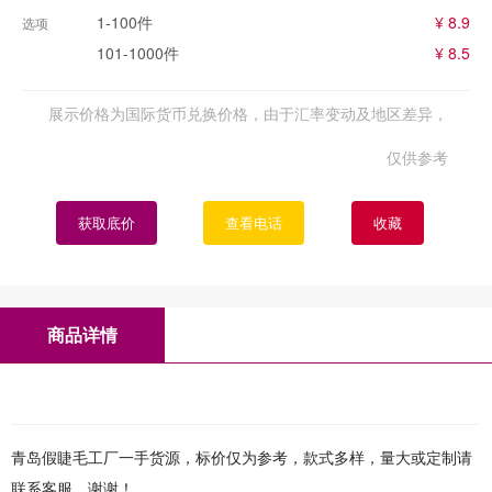
1-100件
¥ 8.9
选项
101-1000件
¥ 8.5
展示价格为国际货币兑换价格，由于汇率变动及地区差异，
仅供参考
获取底价
查看电话
收藏
商品详情
青岛假睫毛工厂一手货源，标价仅为参考，款式多样，量大或定制请
联系客服，谢谢！